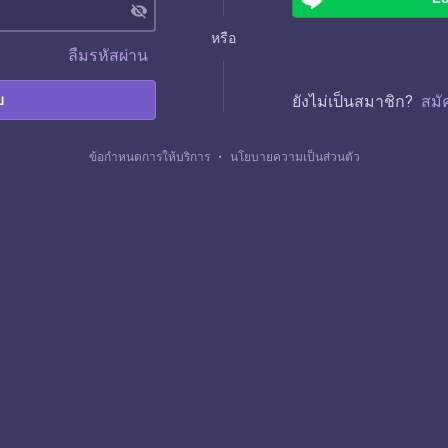
visibility_off
หรือ
ลืมรหัสผ่าน
บ
ยังไม่เป็นสมาชิก?
สมั
ข้อกำหนดการให้บริการ
・
นโยบายความเป็นส่วนตัว