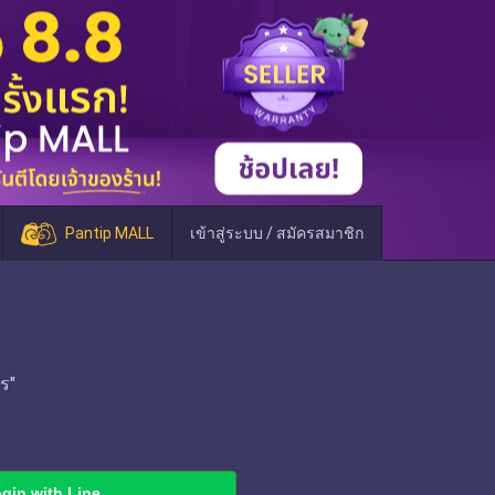
Pantip MALL
เข้าสู่ระบบ / สมัครสมาชิก
ร"
gin with Line