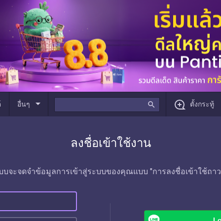
arrow_drop_down
์
อื่นๆ
search
ตั้งกระทู้
ลงชื่อเข้าใช้งาน
บบจะจดจำข้อมูลการเข้าสู่ระบบของคุณแบบ "การลงชื่อเข้าใช้ถาว
Lo