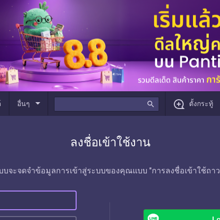
arrow_drop_down
์
อื่นๆ
search
ตั้งกระทู้
ลงชื่อเข้าใช้งาน
บบจะจดจำข้อมูลการเข้าสู่ระบบของคุณแบบ "การลงชื่อเข้าใช้ถาว
Lo