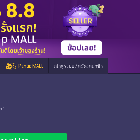
Pantip MALL
เข้าสู่ระบบ / สมัครสมาชิก
ร"
gin with Line