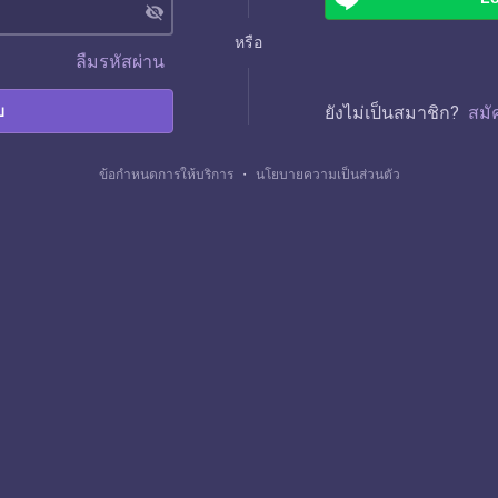
visibility_off
หรือ
ลืมรหัสผ่าน
บ
ยังไม่เป็นสมาชิก?
สมั
ข้อกำหนดการให้บริการ
・
นโยบายความเป็นส่วนตัว