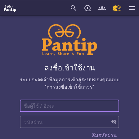
search
menu
ลงชื่อเข้าใช้งาน
ระบบจะจดจำข้อมูลการเข้าสู่ระบบของคุณแบบ
"การลงชื่อเข้าใช้ถาวร"
visibility_off
ลืมรหัสผ่าน