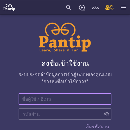
search
menu
ลงชื่อเข้าใช้งาน
ระบบจะจดจำข้อมูลการเข้าสู่ระบบของคุณแบบ
"การลงชื่อเข้าใช้ถาวร"
visibility_off
ลืมรหัสผ่าน