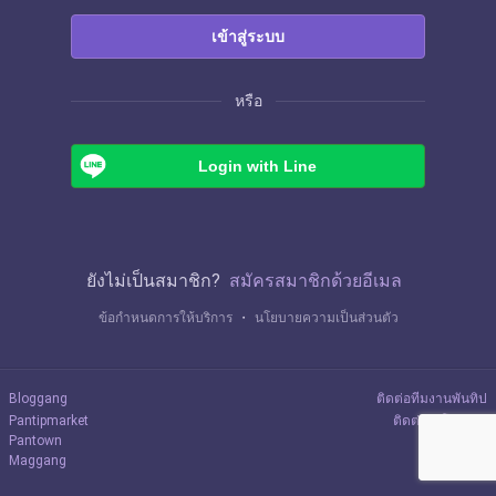
เข้าสู่ระบบ
หรือ
Login with Line
ยังไม่เป็นสมาชิก?
สมัครสมาชิกด้วยอีเมล
ข้อกำหนดการให้บริการ
・
นโยบายความเป็นส่วนตัว
Bloggang
ติดต่อทีมงานพันทิป
Pantipmarket
ติดต่อลงโฆษณา
Pantown
Maggang