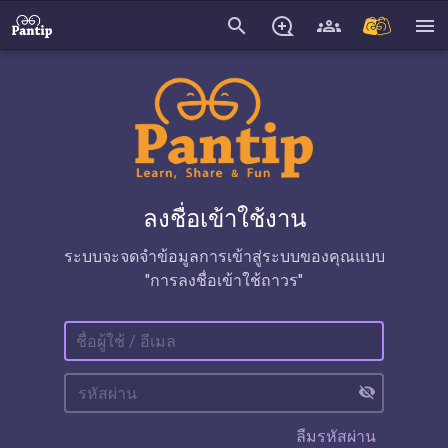
search
menu
ลงชื่อเข้าใช้งาน
ระบบจะจดจำข้อมูลการเข้าสู่ระบบของคุณแบบ
"การลงชื่อเข้าใช้ถาวร"
visibility_off
ลืมรหัสผ่าน