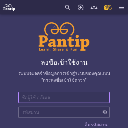
search
menu
ลงชื่อเข้าใช้งาน
ระบบจะจดจำข้อมูลการเข้าสู่ระบบของคุณแบบ
"การลงชื่อเข้าใช้ถาวร"
visibility_off
ลืมรหัสผ่าน