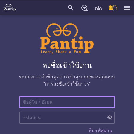
search
menu
ลงชื่อเข้าใช้งาน
ระบบจะจดจำข้อมูลการเข้าสู่ระบบของคุณแบบ
"การลงชื่อเข้าใช้ถาวร"
visibility_off
ลืมรหัสผ่าน