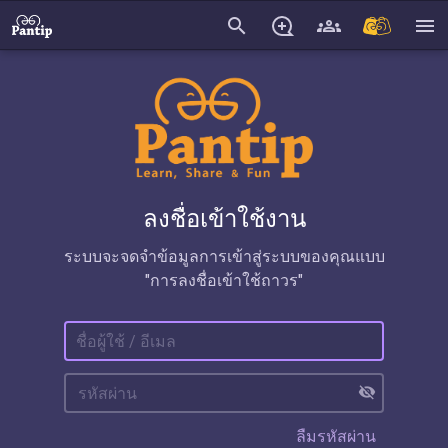
search
menu
ลงชื่อเข้าใช้งาน
ระบบจะจดจำข้อมูลการเข้าสู่ระบบของคุณแบบ
"การลงชื่อเข้าใช้ถาวร"
visibility_off
ลืมรหัสผ่าน