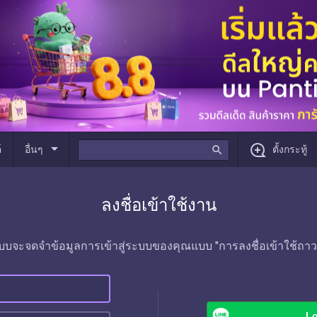
arrow_drop_down
์
อื่นๆ
search
ตั้งกระทู้
ลงชื่อเข้าใช้งาน
บบจะจดจำข้อมูลการเข้าสู่ระบบของคุณแบบ "การลงชื่อเข้าใช้ถาว
Lo