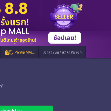
Pantip MALL
เข้าสู่ระบบ / สมัครสมาชิก
ร"
gin with Line