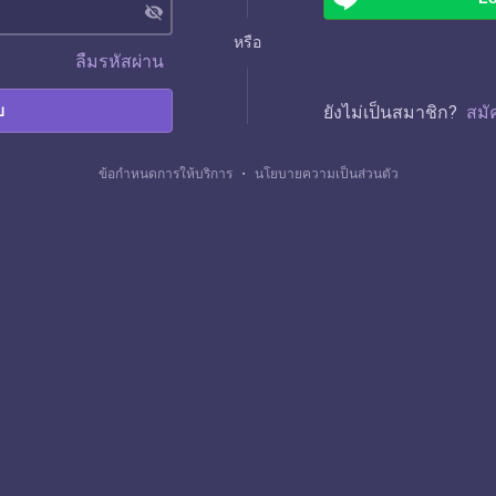
visibility_off
หรือ
ลืมรหัสผ่าน
บ
ยังไม่เป็นสมาชิก?
สมั
ข้อกำหนดการให้บริการ
・
นโยบายความเป็นส่วนตัว