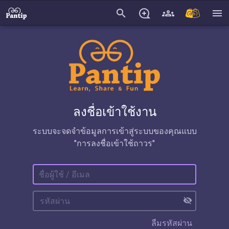
search
menu
ลงชื่อเข้าใช้งาน
ระบบจะจดจำข้อมูลการเข้าสู่ระบบของคุณแบบ
"การลงชื่อเข้าใช้ถาวร"
visibility_off
ลืมรหัสผ่าน