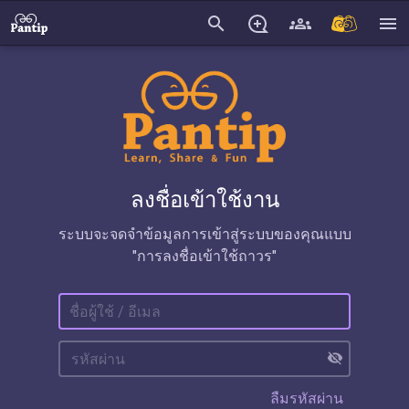
search
menu
ลงชื่อเข้าใช้งาน
ระบบจะจดจำข้อมูลการเข้าสู่ระบบของคุณแบบ
"การลงชื่อเข้าใช้ถาวร"
visibility_off
ลืมรหัสผ่าน