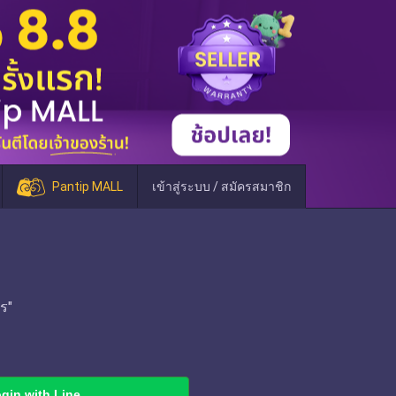
Pantip MALL
เข้าสู่ระบบ / สมัครสมาชิก
ร"
gin with Line