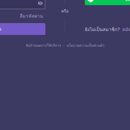
visibility_off
หรือ
ลืมรหัสผ่าน
บ
ยังไม่เป็นสมาชิก?
สมั
ข้อกำหนดการให้บริการ
・
นโยบายความเป็นส่วนตัว