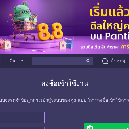
arrow_drop_down
์
อื่นๆ
search
ตั้งกระทู้
ลงชื่อเข้าใช้งาน
บบจะจดจำข้อมูลการเข้าสู่ระบบของคุณแบบ "การลงชื่อเข้าใช้ถาว
Lo