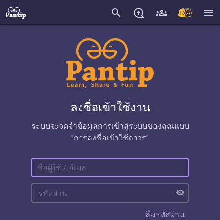
search
menu
ลงชื่อเข้าใช้งาน
ระบบจะจดจำข้อมูลการเข้าสู่ระบบของคุณแบบ
"การลงชื่อเข้าใช้ถาวร"
visibility_off
ลืมรหัสผ่าน