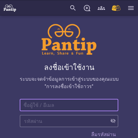
search
menu
ลงชื่อเข้าใช้งาน
ระบบจะจดจำข้อมูลการเข้าสู่ระบบของคุณแบบ
"การลงชื่อเข้าใช้ถาวร"
visibility_off
ลืมรหัสผ่าน