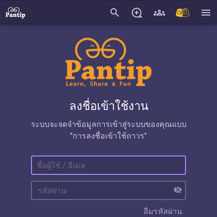
search
menu
ลงชื่อเข้าใช้งาน
ระบบจะจดจำข้อมูลการเข้าสู่ระบบของคุณแบบ
"การลงชื่อเข้าใช้ถาวร"
visibility_off
ลืมรหัสผ่าน