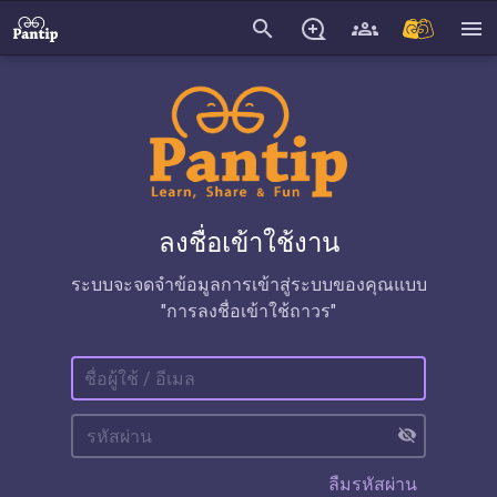
search
menu
ลงชื่อเข้าใช้งาน
ระบบจะจดจำข้อมูลการเข้าสู่ระบบของคุณแบบ
"การลงชื่อเข้าใช้ถาวร"
visibility_off
ลืมรหัสผ่าน