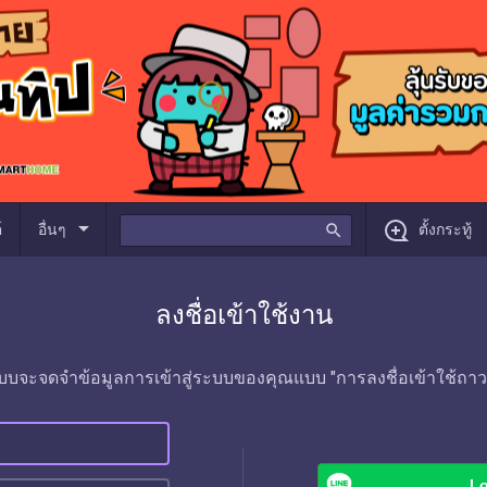
arrow_drop_down
์
อื่นๆ
search
ตั้งกระทู้
ลงชื่อเข้าใช้งาน
บบจะจดจำข้อมูลการเข้าสู่ระบบของคุณแบบ "การลงชื่อเข้าใช้ถาว
Lo