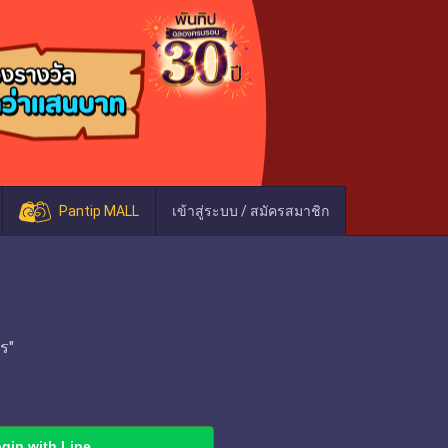
Pantip MALL
เข้าสู่ระบบ / สมัครสมาชิก
ร"
gin with Line