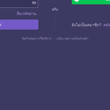
visibility_off
หรือ
ลืมรหัสผ่าน
บ
ยังไม่เป็นสมาชิก?
สมั
ข้อกำหนดการให้บริการ
・
นโยบายความเป็นส่วนตัว