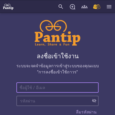
search
menu
ลงชื่อเข้าใช้งาน
ระบบจะจดจำข้อมูลการเข้าสู่ระบบของคุณแบบ
"การลงชื่อเข้าใช้ถาวร"
visibility_off
ลืมรหัสผ่าน