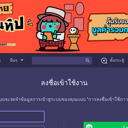
arrow_drop_down
์
อื่นๆ
search
ตั้งกระทู้
ลงชื่อเข้าใช้งาน
บบจะจดจำข้อมูลการเข้าสู่ระบบของคุณแบบ "การลงชื่อเข้าใช้ถาว
Lo