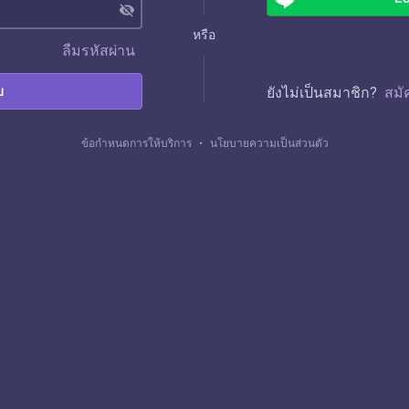
visibility_off
หรือ
ลืมรหัสผ่าน
บ
ยังไม่เป็นสมาชิก?
สมั
ข้อกำหนดการให้บริการ
・
นโยบายความเป็นส่วนตัว