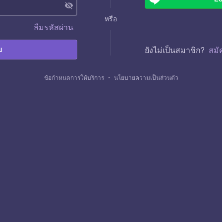
visibility_off
หรือ
ลืมรหัสผ่าน
บ
ยังไม่เป็นสมาชิก?
สมั
ข้อกำหนดการให้บริการ
・
นโยบายความเป็นส่วนตัว