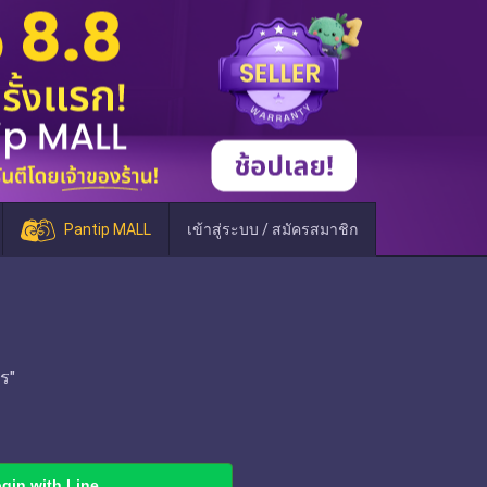
Pantip MALL
เข้าสู่ระบบ / สมัครสมาชิก
ร"
gin with Line