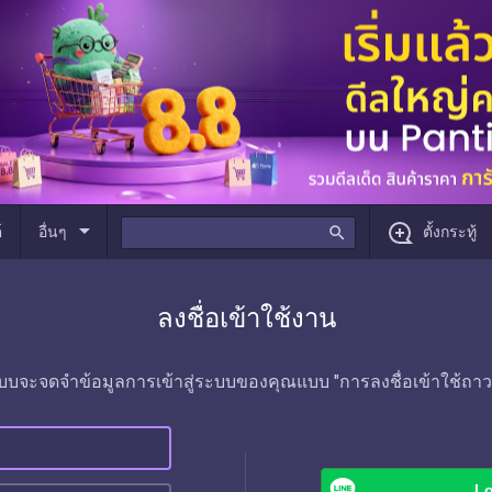
arrow_drop_down
์
อื่นๆ
search
ตั้งกระทู้
ลงชื่อเข้าใช้งาน
บบจะจดจำข้อมูลการเข้าสู่ระบบของคุณแบบ "การลงชื่อเข้าใช้ถาว
Lo