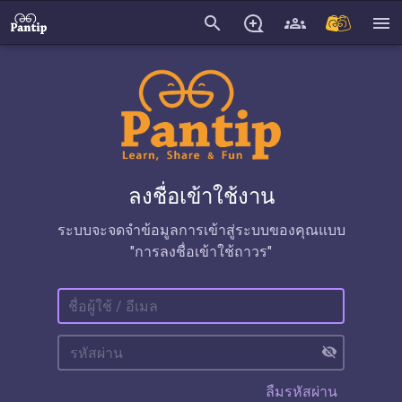
search
menu
ลงชื่อเข้าใช้งาน
ระบบจะจดจำข้อมูลการเข้าสู่ระบบของคุณแบบ
"การลงชื่อเข้าใช้ถาวร"
visibility_off
ลืมรหัสผ่าน