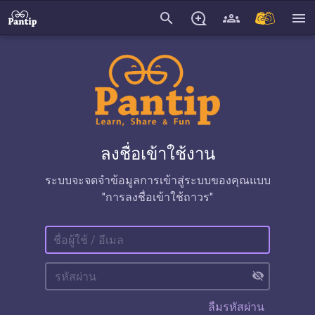
search
menu
ลงชื่อเข้าใช้งาน
ระบบจะจดจำข้อมูลการเข้าสู่ระบบของคุณแบบ
"การลงชื่อเข้าใช้ถาวร"
visibility_off
ลืมรหัสผ่าน