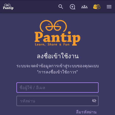
search
menu
ลงชื่อเข้าใช้งาน
ระบบจะจดจำข้อมูลการเข้าสู่ระบบของคุณแบบ
"การลงชื่อเข้าใช้ถาวร"
visibility_off
ลืมรหัสผ่าน