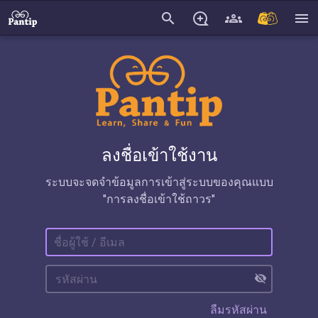
search
menu
ลงชื่อเข้าใช้งาน
ระบบจะจดจำข้อมูลการเข้าสู่ระบบของคุณแบบ
"การลงชื่อเข้าใช้ถาวร"
visibility_off
ลืมรหัสผ่าน