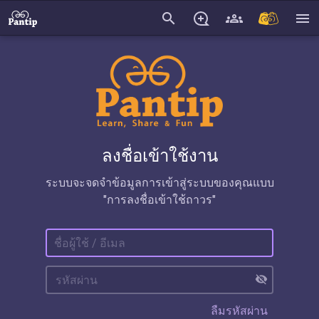
search
menu
ลงชื่อเข้าใช้งาน
ระบบจะจดจำข้อมูลการเข้าสู่ระบบของคุณแบบ
"การลงชื่อเข้าใช้ถาวร"
visibility_off
ลืมรหัสผ่าน