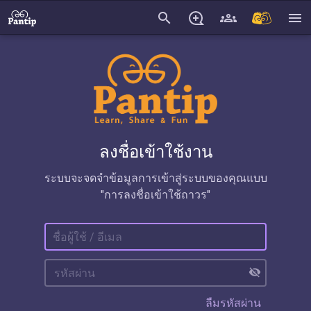
search
menu
ลงชื่อเข้าใช้งาน
ระบบจะจดจำข้อมูลการเข้าสู่ระบบของคุณแบบ
"การลงชื่อเข้าใช้ถาวร"
visibility_off
ลืมรหัสผ่าน