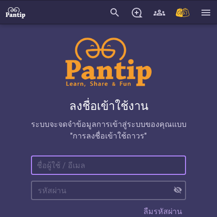
search
menu
ลงชื่อเข้าใช้งาน
ระบบจะจดจำข้อมูลการเข้าสู่ระบบของคุณแบบ
"การลงชื่อเข้าใช้ถาวร"
visibility_off
ลืมรหัสผ่าน