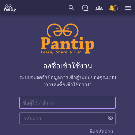
search
menu
ลงชื่อเข้าใช้งาน
ระบบจะจดจำข้อมูลการเข้าสู่ระบบของคุณแบบ
"การลงชื่อเข้าใช้ถาวร"
visibility_off
ลืมรหัสผ่าน