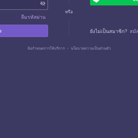
visibility_off
หรือ
ลืมรหัสผ่าน
บ
ยังไม่เป็นสมาชิก?
สมั
ข้อกำหนดการให้บริการ
・
นโยบายความเป็นส่วนตัว