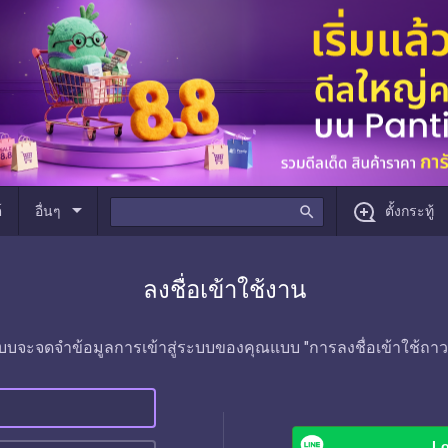
arrow_drop_down
์
อื่นๆ
search
ตั้งกระทู้
ลงชื่อเข้าใช้งาน
บบจะจดจำข้อมูลการเข้าสู่ระบบของคุณแบบ "การลงชื่อเข้าใช้ถาว
Lo