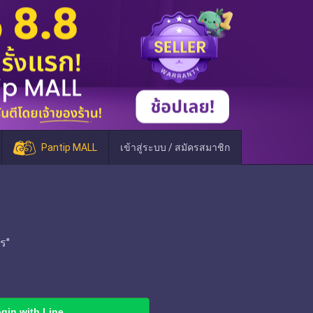
Pantip MALL
เข้าสู่ระบบ / สมัครสมาชิก
ร"
gin with Line