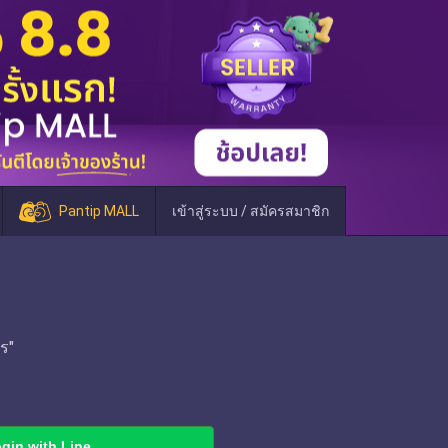
Pantip MALL
เข้าสู่ระบบ / สมัครสมาชิก
ร"
gin with Line