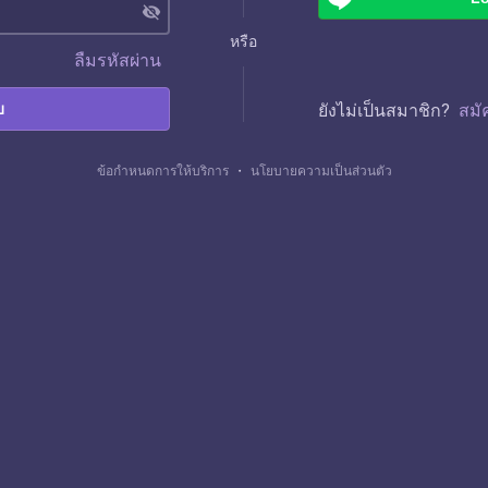
visibility_off
หรือ
ลืมรหัสผ่าน
บ
ยังไม่เป็นสมาชิก?
สมั
ข้อกำหนดการให้บริการ
・
นโยบายความเป็นส่วนตัว