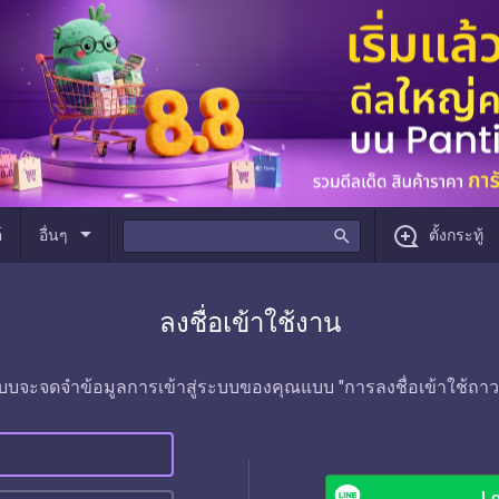
arrow_drop_down
์
อื่นๆ
search
ตั้งกระทู้
ลงชื่อเข้าใช้งาน
บบจะจดจำข้อมูลการเข้าสู่ระบบของคุณแบบ "การลงชื่อเข้าใช้ถาว
Lo