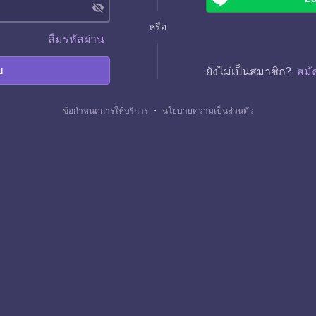
visibility_off
หรือ
ลืมรหัสผ่าน
บ
ยังไม่เป็นสมาชิก?
สมั
ข้อกำหนดการให้บริการ
・
นโยบายความเป็นส่วนตัว