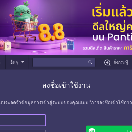
arrow_drop_down
์
อื่นๆ
search
ตั้งกระทู้
ลงชื่อเข้าใช้งาน
บบจะจดจำข้อมูลการเข้าสู่ระบบของคุณแบบ "การลงชื่อเข้าใช้ถาว
Lo