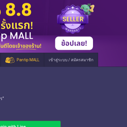
Pantip MALL
เข้าสู่ระบบ / สมัครสมาชิก
ร"
gin with Line