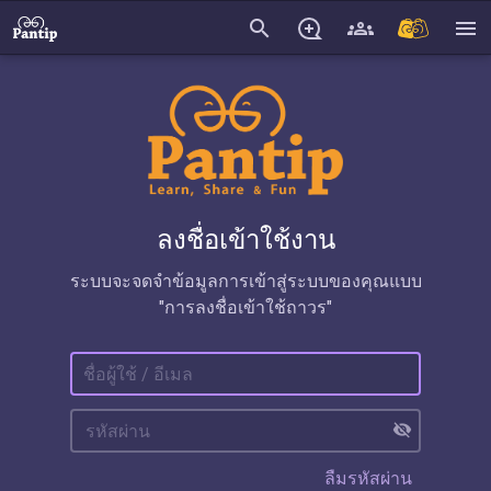
search
menu
ลงชื่อเข้าใช้งาน
ระบบจะจดจำข้อมูลการเข้าสู่ระบบของคุณแบบ
"การลงชื่อเข้าใช้ถาวร"
visibility_off
ลืมรหัสผ่าน