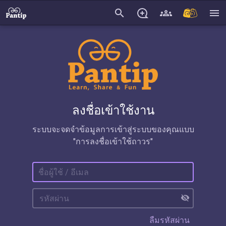
search
menu
ลงชื่อเข้าใช้งาน
ระบบจะจดจำข้อมูลการเข้าสู่ระบบของคุณแบบ
"การลงชื่อเข้าใช้ถาวร"
visibility_off
ลืมรหัสผ่าน