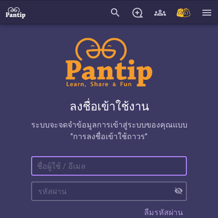
search
menu
ลงชื่อเข้าใช้งาน
ระบบจะจดจำข้อมูลการเข้าสู่ระบบของคุณแบบ
"การลงชื่อเข้าใช้ถาวร"
visibility_off
ลืมรหัสผ่าน