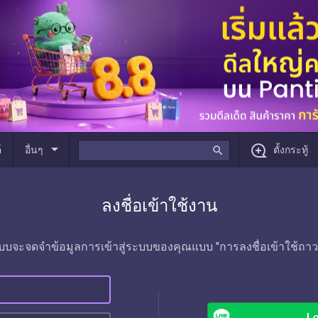
arrow_drop_down
์
อื่นๆ
search
ตั้งกระทู้
ลงชื่อเข้าใช้งาน
บบจะจดจำข้อมูลการเข้าสู่ระบบของคุณแบบ "การลงชื่อเข้าใช้ถาว
Lo