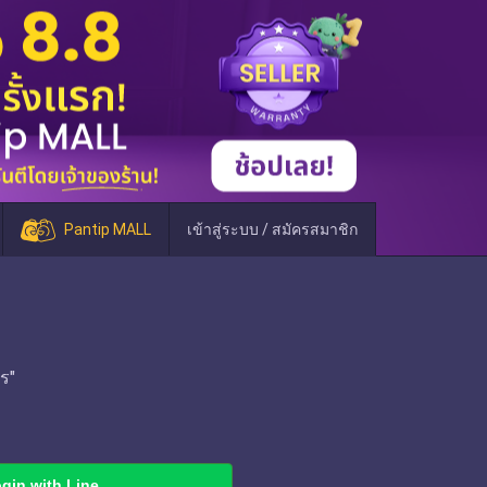
Pantip MALL
เข้าสู่ระบบ / สมัครสมาชิก
ร"
gin with Line