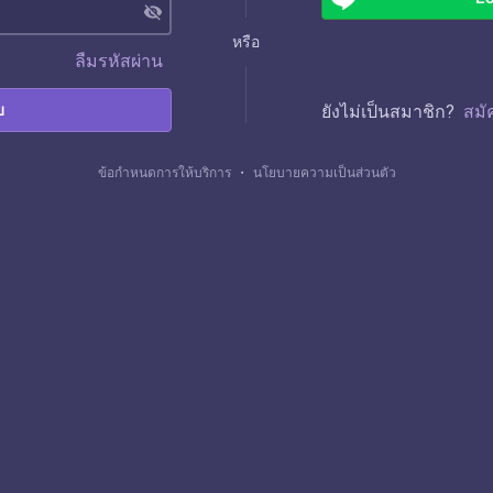
visibility_off
หรือ
ลืมรหัสผ่าน
บ
ยังไม่เป็นสมาชิก?
สมั
ข้อกำหนดการให้บริการ
・
นโยบายความเป็นส่วนตัว