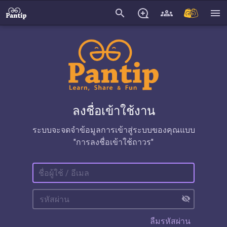
search
menu
ลงชื่อเข้าใช้งาน
ระบบจะจดจำข้อมูลการเข้าสู่ระบบของคุณแบบ
"การลงชื่อเข้าใช้ถาวร"
visibility_off
ลืมรหัสผ่าน