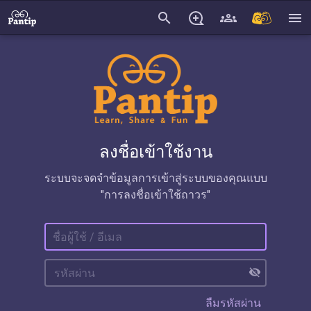
search
menu
ลงชื่อเข้าใช้งาน
ระบบจะจดจำข้อมูลการเข้าสู่ระบบของคุณแบบ
"การลงชื่อเข้าใช้ถาวร"
visibility_off
ลืมรหัสผ่าน