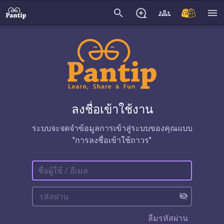
search
menu
ลงชื่อเข้าใช้งาน
ระบบจะจดจำข้อมูลการเข้าสู่ระบบของคุณแบบ
"การลงชื่อเข้าใช้ถาวร"
visibility_off
ลืมรหัสผ่าน