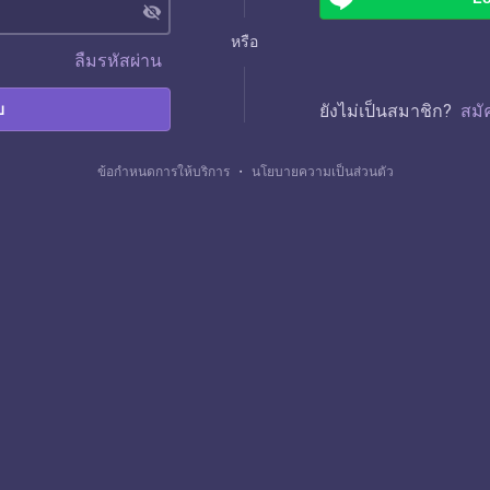
visibility_off
หรือ
ลืมรหัสผ่าน
บ
ยังไม่เป็นสมาชิก?
สมั
ข้อกำหนดการให้บริการ
・
นโยบายความเป็นส่วนตัว