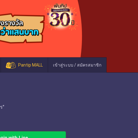
Pantip MALL
เข้าสู่ระบบ / สมัครสมาชิก
ร"
gin with Line