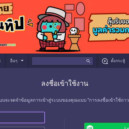
arrow_drop_down
์
อื่นๆ
search
ตั้งกระทู้
ลงชื่อเข้าใช้งาน
บบจะจดจำข้อมูลการเข้าสู่ระบบของคุณแบบ "การลงชื่อเข้าใช้ถาว
Lo