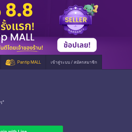
Pantip MALL
เข้าสู่ระบบ / สมัครสมาชิก
ร"
gin with Line