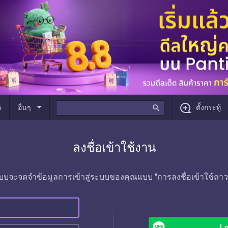
arrow_drop_down
์
อื่นๆ
search
ตั้งกระทู้
ลงชื่อเข้าใช้งาน
บบจะจดจำข้อมูลการเข้าสู่ระบบของคุณแบบ "การลงชื่อเข้าใช้ถาว
Lo