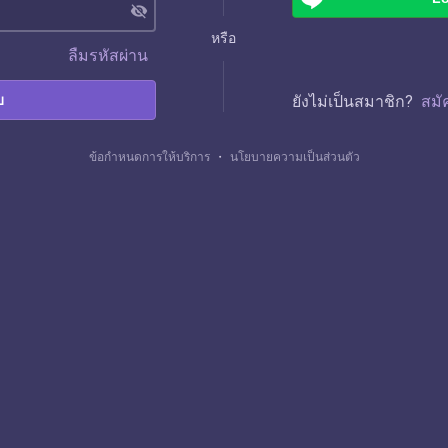
visibility_off
หรือ
ลืมรหัสผ่าน
บ
ยังไม่เป็นสมาชิก?
สมั
ข้อกำหนดการให้บริการ
・
นโยบายความเป็นส่วนตัว