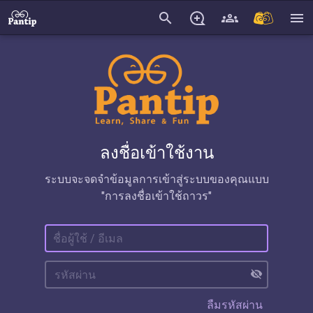
search
menu
ลงชื่อเข้าใช้งาน
ระบบจะจดจำข้อมูลการเข้าสู่ระบบของคุณแบบ
"การลงชื่อเข้าใช้ถาวร"
visibility_off
ลืมรหัสผ่าน