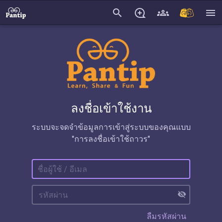
search
menu
ลงชื่อเข้าใช้งาน
ระบบจะจดจำข้อมูลการเข้าสู่ระบบของคุณแบบ
"การลงชื่อเข้าใช้ถาวร"
visibility_off
ลืมรหัสผ่าน