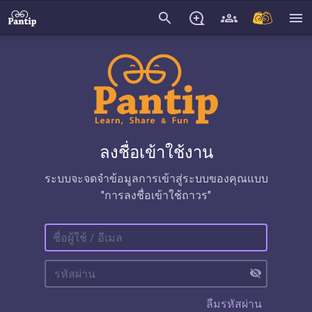
search
menu
ลงชื่อเข้าใช้งาน
ระบบจะจดจำข้อมูลการเข้าสู่ระบบของคุณแบบ
"การลงชื่อเข้าใช้ถาวร"
visibility_off
ลืมรหัสผ่าน