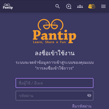
search
menu
ลงชื่อเข้าใช้งาน
ระบบจะจดจำข้อมูลการเข้าสู่ระบบของคุณแบบ
"การลงชื่อเข้าใช้ถาวร"
visibility_off
ลืมรหัสผ่าน