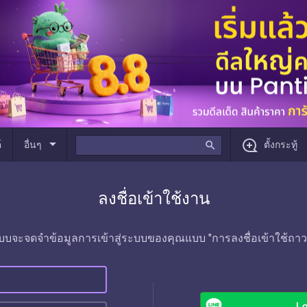
arrow_drop_down
์
อื่นๆ
search
ตั้งกระทู้
ลงชื่อเข้าใช้งาน
บบจะจดจำข้อมูลการเข้าสู่ระบบของคุณแบบ "การลงชื่อเข้าใช้ถาว
Lo