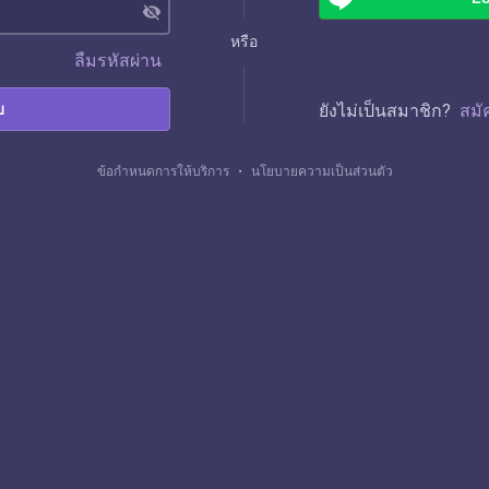
visibility_off
หรือ
ลืมรหัสผ่าน
บ
ยังไม่เป็นสมาชิก?
สมั
ข้อกำหนดการให้บริการ
・
นโยบายความเป็นส่วนตัว