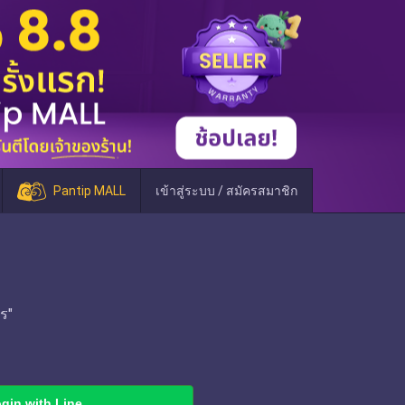
Pantip MALL
เข้าสู่ระบบ / สมัครสมาชิก
ร"
gin with Line