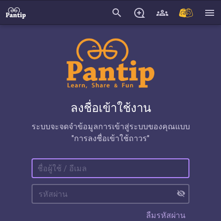
search
menu
ลงชื่อเข้าใช้งาน
ระบบจะจดจำข้อมูลการเข้าสู่ระบบของคุณแบบ
"การลงชื่อเข้าใช้ถาวร"
visibility_off
ลืมรหัสผ่าน