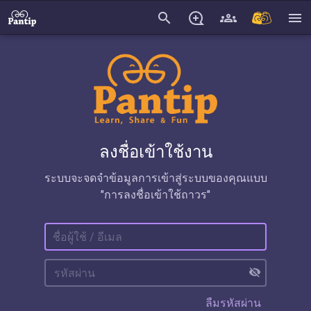
search
menu
ลงชื่อเข้าใช้งาน
ระบบจะจดจำข้อมูลการเข้าสู่ระบบของคุณแบบ
"การลงชื่อเข้าใช้ถาวร"
visibility_off
ลืมรหัสผ่าน