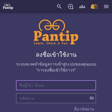
search
menu
ลงชื่อเข้าใช้งาน
ระบบจะจดจำข้อมูลการเข้าสู่ระบบของคุณแบบ
"การลงชื่อเข้าใช้ถาวร"
visibility_off
ลืมรหัสผ่าน