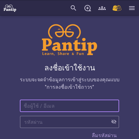
search
menu
ลงชื่อเข้าใช้งาน
ระบบจะจดจำข้อมูลการเข้าสู่ระบบของคุณแบบ
"การลงชื่อเข้าใช้ถาวร"
visibility_off
ลืมรหัสผ่าน