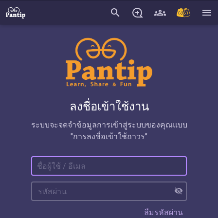
search
menu
ลงชื่อเข้าใช้งาน
ระบบจะจดจำข้อมูลการเข้าสู่ระบบของคุณแบบ
"การลงชื่อเข้าใช้ถาวร"
visibility_off
ลืมรหัสผ่าน